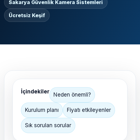
Sakarya Güvenlik Kamera Sistemleri
Ücretsiz Keşif
İçindekiler
Neden önemli?
Kurulum planı
Fiyatı etkileyenler
Sık sorulan sorular