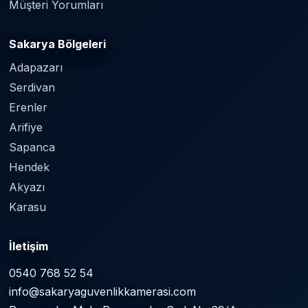
Müşteri Yorumları
Sakarya Bölgeleri
Adapazarı
Serdivan
Erenler
Arifiye
Sapanca
Hendek
Akyazı
Karasu
İletişim
0540 768 52 54
info@sakaryaguvenlikkamerasi.com