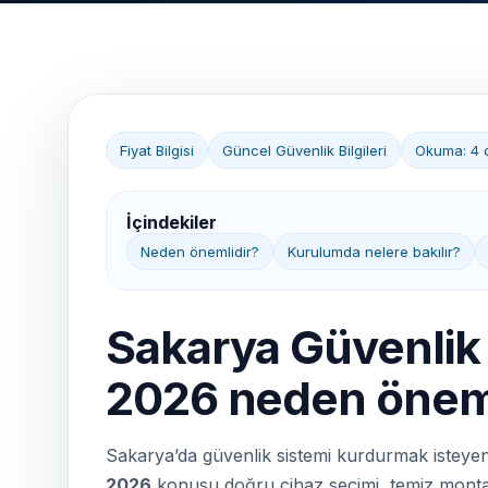
Fiyat Bilgisi
Güncel Güvenlik Bilgileri
Okuma: 4 
İçindekiler
Neden önemlidir?
Kurulumda nelere bakılır?
Sakarya Güvenlik 
2026 neden öneml
Sakarya’da güvenlik sistemi kurdurmak isteyen 
2026
konusu doğru cihaz seçimi, temiz montaj, 