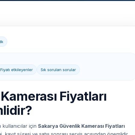
dk
Fiyatı etkileyenler
Sık sorulan sorular
Kamerası Fiyatları
idir?
kullanıcılar için
Sakarya Güvenlik Kamerası Fiyatları
kayıt süresi ve satış sonrası servis açısından önemlidir.