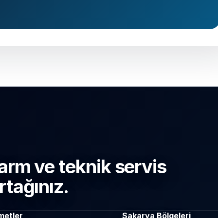
arm ve teknik servis
rtağınız.
metler
Sakarya Bölgeleri