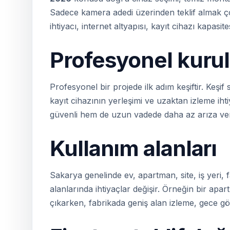
Sadece kamera adedi üzerinden teklif almak ço
ihtiyacı, internet altyapısı, kayıt cihazı kapasit
Profesyonel kuru
Profesyonel bir projede ilk adım keşiftir. Keşi
kayıt cihazının yerleşimi ve uzaktan izleme iht
güvenli hem de uzun vadede daha az arıza ver
Kullanım alanları
Sakarya genelinde ev, apartman, site, iş yeri, 
alanlarında ihtiyaçlar değişir. Örneğin bir apar
çıkarken, fabrikada geniş alan izleme, gece görü