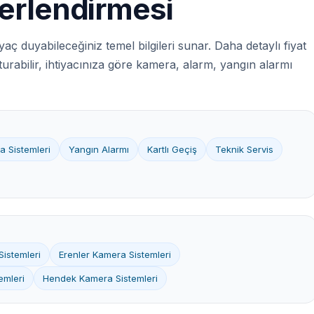
ğerlendirmesi
aç duyabileceğiniz temel bilgileri sunar. Daha detaylı fiyat
uşturabilir, ihtiyacınıza göre kamera, alarm, yangın alarmı
a Sistemleri
Yangın Alarmı
Kartlı Geçiş
Teknik Servis
istemleri
Erenler Kamera Sistemleri
emleri
Hendek Kamera Sistemleri