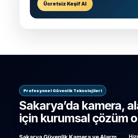
Ücretsiz Keşif Al
Profesyonel Güvenlik Teknolojileri
Sakarya’da kamera, al
için kurumsal çözüm o
Sakarya Güvenlik Kamera ve Alarm
Hiz