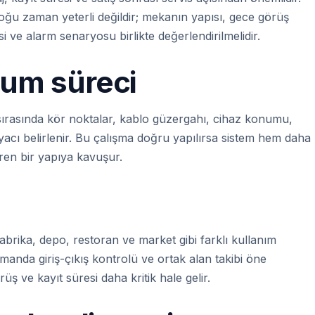
ğu zaman yeterli değildir; mekanın yapısı, gece görüş
esi ve alarm senaryosu birlikte değerlendirilmelidir.
lum süreci
f sırasında kör noktalar, kablo güzergahı, cihaz konumu,
iyacı belirlenir. Bu çalışma doğru yapılırsa sistem hem daha
en bir yapıya kavuşur.
fabrika, depo, restoran ve market gibi farklı kullanım
tmanda giriş-çıkış kontrolü ve ortak alan takibi öne
ş ve kayıt süresi daha kritik hale gelir.