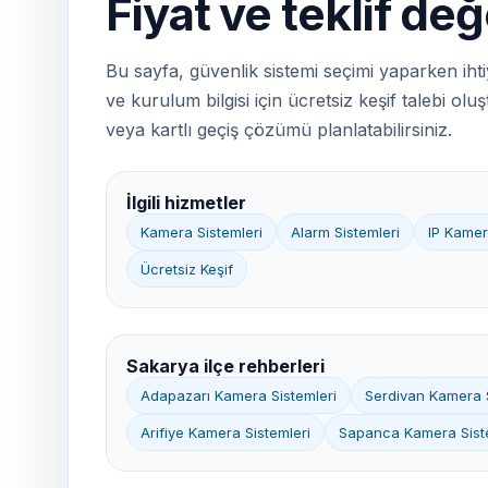
Fiyat ve teklif de
Bu sayfa, güvenlik sistemi seçimi yaparken ihtiy
ve kurulum bilgisi için ücretsiz keşif talebi ol
veya kartlı geçiş çözümü planlatabilirsiniz.
İlgili hizmetler
Kamera Sistemleri
Alarm Sistemleri
IP Kamer
Ücretsiz Keşif
Sakarya ilçe rehberleri
Adapazarı Kamera Sistemleri
Serdivan Kamera S
Arifiye Kamera Sistemleri
Sapanca Kamera Sist