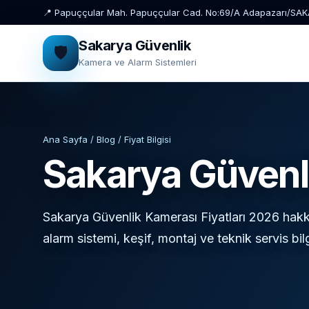
📍 Papuççular Mah. Papuççular Cad. No:69/A Adapazarı/SA
Sakarya Güvenlik
🛡️
Kamera ve Alarm Sistemleri
Ana Sayfa / Blog / Fiyat Bilgisi
Sakarya Güvenli
Sakarya Güvenlik Kamerası Fiyatları 2026 hakk
alarm sistemi, keşif, montaj ve teknik servis bilg