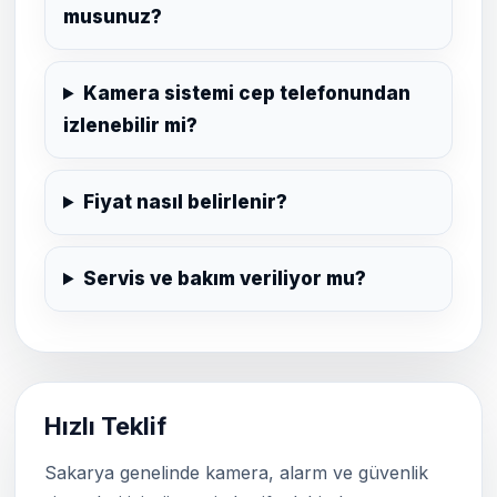
musunuz?
Kamera sistemi cep telefonundan
izlenebilir mi?
Fiyat nasıl belirlenir?
Servis ve bakım veriliyor mu?
Hızlı Teklif
Sakarya genelinde kamera, alarm ve güvenlik