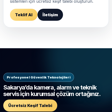
sistemleri için ücretsiz keşif talebi oluşturun.
Teklif Al
İletişim
Profesyonel Güvenlik Teknolojileri
Sakarya’da kamera, alarm ve teknik
servis için kurumsal çözüm ortağınız.
Ücretsiz Keşif Talebi