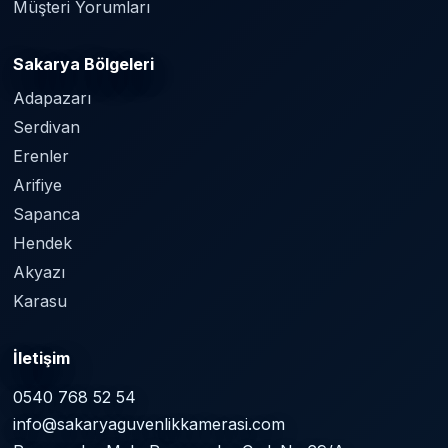
Müşteri Yorumları
Sakarya Bölgeleri
Adapazarı
Serdivan
Erenler
Arifiye
Sapanca
Hendek
Akyazı
Karasu
İletişim
0540 768 52 54
info@sakaryaguvenlikkamerasi.com