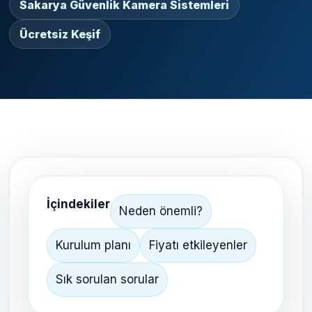
Sakarya Güvenlik Kamera Sistemleri
Ücretsiz Keşif
İçindekiler
Neden önemli?
Kurulum planı
Fiyatı etkileyenler
Sık sorulan sorular