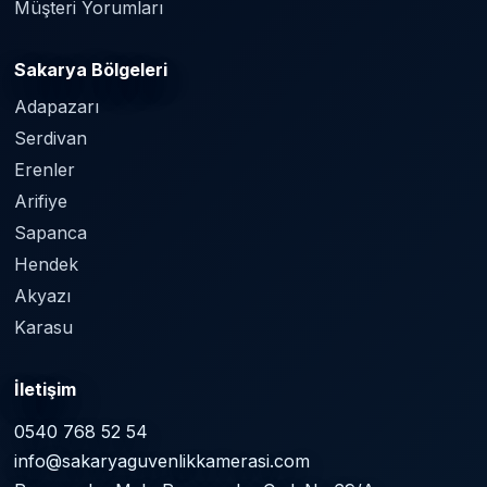
Müşteri Yorumları
Sakarya Bölgeleri
Adapazarı
Serdivan
Erenler
Arifiye
Sapanca
Hendek
Akyazı
Karasu
İletişim
0540 768 52 54
info@sakaryaguvenlikkamerasi.com