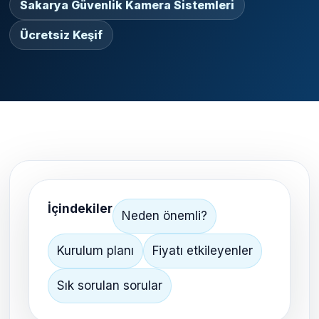
Sakarya Güvenlik Kamera Sistemleri
Ücretsiz Keşif
İçindekiler
Neden önemli?
Kurulum planı
Fiyatı etkileyenler
Sık sorulan sorular