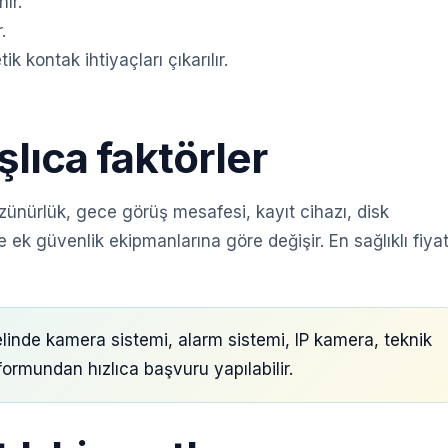
ır.
.
 kontak ihtiyaçları çıkarılır.
şlıca faktörler
zünürlük, gece görüş mesafesi, kayıt cihazı, disk
 ek güvenlik ekipmanlarına göre değişir. En sağlıklı fiya
nde kamera sistemi, alarm sistemi, IP kamera, teknik
f formundan hızlıca başvuru yapılabilir.