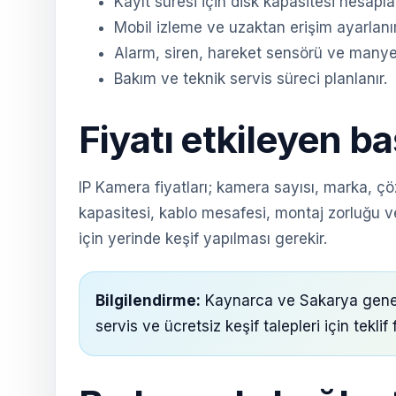
Kayıt süresi için disk kapasitesi hesaplan
Mobil izleme ve uzaktan erişim ayarlanır
Alarm, siren, hareket sensörü ve manyetik
Bakım ve teknik servis süreci planlanır.
Fiyatı etkileyen ba
IP Kamera fiyatları; kamera sayısı, marka, çö
kapasitesi, kablo mesafesi, montaj zorluğu ve
için yerinde keşif yapılması gerekir.
Bilgilendirme:
Kaynarca ve Sakarya geneli
servis ve ücretsiz keşif talepleri için tekli