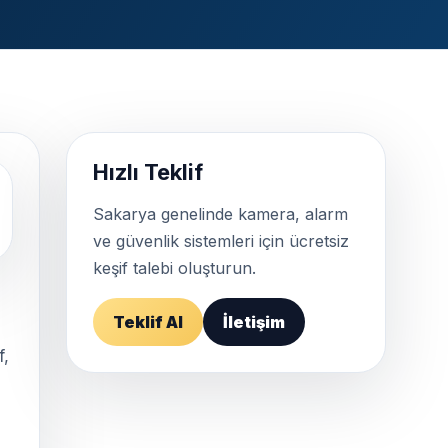
Hızlı Teklif
Sakarya genelinde kamera, alarm
ve güvenlik sistemleri için ücretsiz
keşif talebi oluşturun.
Teklif Al
İletişim
f,