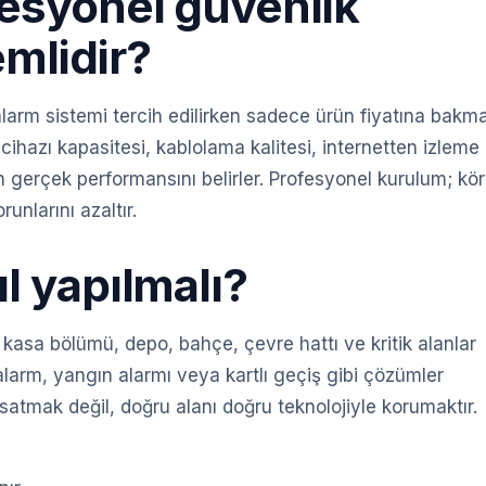
fesyonel güvenlik
mlidir?
arm sistemi tercih edilirken sadece ürün fiyatına bakm
 cihazı kapasitesi, kablolama kalitesi, internetten izleme
in gerçek performansını belirler. Profesyonel kurulum; kör
unlarını azaltır.
l yapılmalı?
rk, kasa bölümü, depo, bahçe, çevre hattı ve kritik alanlar
alarm, yangın alarmı veya kartlı geçiş gibi çözümler
satmak değil, doğru alanı doğru teknolojiyle korumaktır.