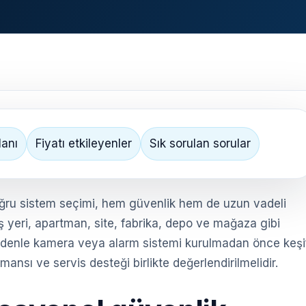
lanı
Fiyatı etkileyenler
Sık sorulan sorular
ru sistem seçimi, hem güvenlik hem de uzun vadeli
ş yeri, apartman, site, fabrika, depo ve mağaza gibi
u nedenle kamera veya alarm sistemi kurulmadan önce keşi
ansı ve servis desteği birlikte değerlendirilmelidir.