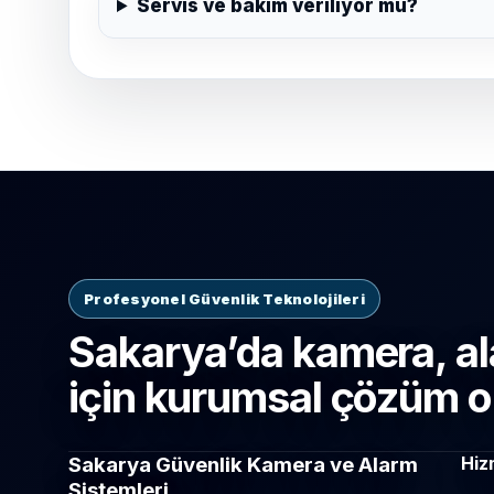
Servis ve bakım veriliyor mu?
Profesyonel Güvenlik Teknolojileri
Sakarya’da kamera, al
için kurumsal çözüm o
Sakarya Güvenlik Kamera ve Alarm
Hiz
Sistemleri