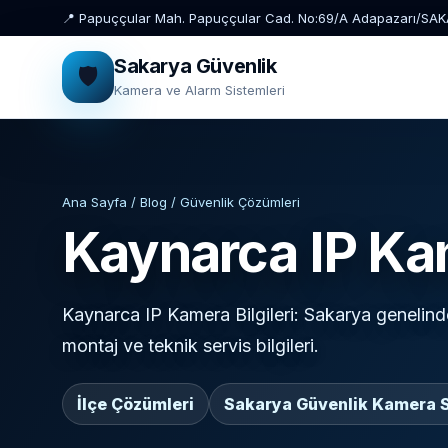
📍 Papuççular Mah. Papuççular Cad. No:69/A Adapazarı/SA
Sakarya Güvenlik
🛡️
Kamera ve Alarm Sistemleri
Ana Sayfa / Blog / Güvenlik Çözümleri
Kaynarca IP Kam
Kaynarca IP Kamera Bilgileri: Sakarya genelinde
montaj ve teknik servis bilgileri.
İlçe Çözümleri
Sakarya Güvenlik Kamera S