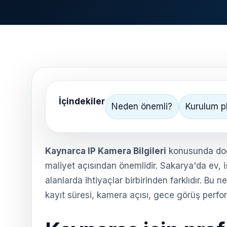
İçindekiler
Neden önemli?
Kurulum p
Kaynarca IP Kamera Bilgileri
konusunda doğ
maliyet açısından önemlidir. Sakarya'da ev, i
alanlarda ihtiyaçlar birbirinden farklıdır. B
kayıt süresi, kamera açısı, gece görüş perform