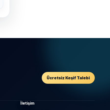
Ücretsiz Keşif Talebi
İletişim