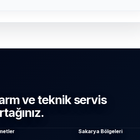
arm ve teknik servis
rtağınız.
metler
Sakarya Bölgeleri