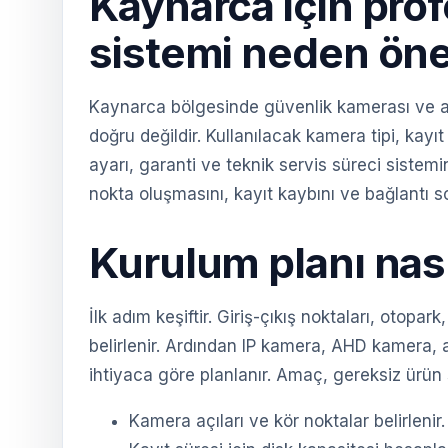
Kaynarca için pro
sistemi neden öne
Kaynarca bölgesinde güvenlik kamerası ve al
doğru değildir. Kullanılacak kamera tipi, kayıt
ayarı, garanti ve teknik servis süreci sistem
nokta oluşmasını, kayıt kaybını ve bağlantı sor
Kurulum planı nası
İlk adım keşiftir. Giriş-çıkış noktaları, otopa
belirlenir. Ardından IP kamera, AHD kamera, 
ihtiyaca göre planlanır. Amaç, gereksiz ürün 
Kamera açıları ve kör noktalar belirlenir.