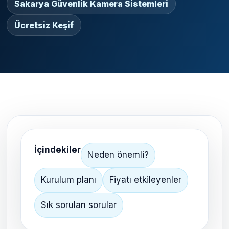
Sakarya Güvenlik Kamera Sistemleri
Ücretsiz Keşif
İçindekiler
Neden önemli?
Kurulum planı
Fiyatı etkileyenler
Sık sorulan sorular