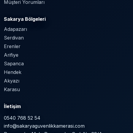
Müşteri Yorumları
Sakarya Bölgeleri
Adapazarı
Serdivan
Erenler
Arifiye
Sapanca
Hendek
Akyazı
Karasu
İletişim
0540 768 52 54
info@sakaryaguvenlikkamerasi.com