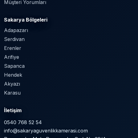
Müşteri Yorumları
Sakarya Bölgeleri
Adapazarı
Serdivan
Erenler
Arifiye
Sapanca
Hendek
Akyazı
Karasu
İletişim
0540 768 52 54
info@sakaryaguvenlikkamerasi.com