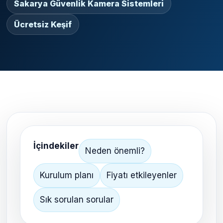
Sakarya Güvenlik Kamera Sistemleri
Ücretsiz Keşif
İçindekiler
Neden önemli?
Kurulum planı
Fiyatı etkileyenler
Sık sorulan sorular