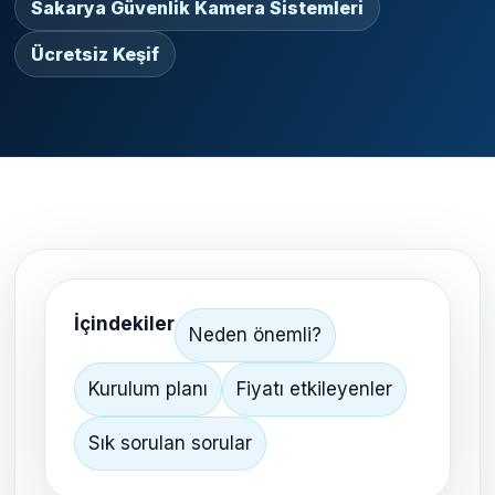
Sakarya Güvenlik Kamera Sistemleri
Ücretsiz Keşif
İçindekiler
Neden önemli?
Kurulum planı
Fiyatı etkileyenler
Sık sorulan sorular