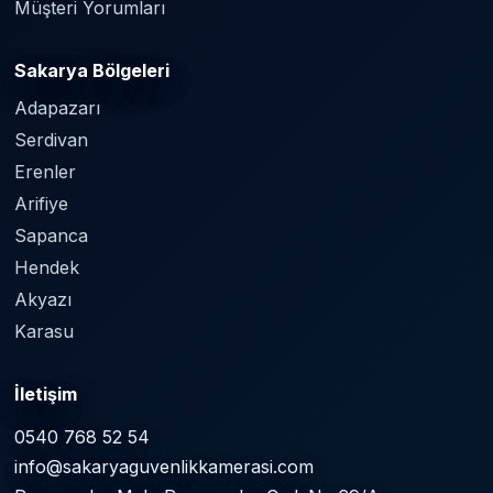
Müşteri Yorumları
Sakarya Bölgeleri
Adapazarı
Serdivan
Erenler
Arifiye
Sapanca
Hendek
Akyazı
Karasu
İletişim
0540 768 52 54
info@sakaryaguvenlikkamerasi.com