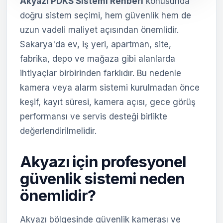
Akyazı PDKS Sistemi Rehberi
konusunda
doğru sistem seçimi, hem güvenlik hem de
uzun vadeli maliyet açısından önemlidir.
Sakarya'da ev, iş yeri, apartman, site,
fabrika, depo ve mağaza gibi alanlarda
ihtiyaçlar birbirinden farklıdır. Bu nedenle
kamera veya alarm sistemi kurulmadan önce
keşif, kayıt süresi, kamera açısı, gece görüş
performansı ve servis desteği birlikte
değerlendirilmelidir.
Akyazı için profesyonel
güvenlik sistemi neden
önemlidir?
Akyazı bölgesinde güvenlik kamerası ve