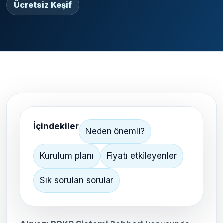
Ücretsiz Keşif
İçindekiler
Neden önemli?
Kurulum planı
Fiyatı etkileyenler
Sık sorulan sorular