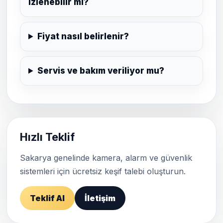
izlenebilir mi?
Fiyat nasıl belirlenir?
Servis ve bakım veriliyor mu?
Hızlı Teklif
Sakarya genelinde kamera, alarm ve güvenlik
sistemleri için ücretsiz keşif talebi oluşturun.
Teklif Al
İletişim