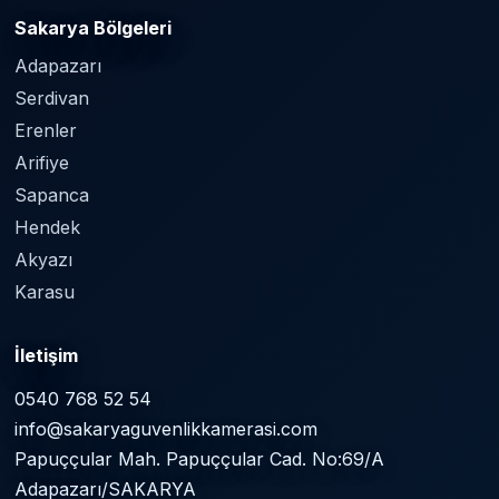
Sakarya Bölgeleri
Adapazarı
Serdivan
Erenler
Arifiye
Sapanca
Hendek
Akyazı
Karasu
İletişim
0540 768 52 54
info@sakaryaguvenlikkamerasi.com
Papuççular Mah. Papuççular Cad. No:69/A
Adapazarı/SAKARYA