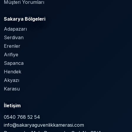
Müşteri Yorumları
Sakarya Bölgeleri
Adapazarı
Serdivan
Erenler
Arifiye
Sapanca
Hendek
Akyazı
Karasu
İletişim
0540 768 52 54
info@sakaryaguvenlikkamerasi.com