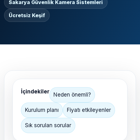
Sakarya Güvenlik Kamera Sistemleri
Ücretsiz Keşif
İçindekiler
Neden önemli?
Kurulum planı
Fiyatı etkileyenler
Sık sorulan sorular