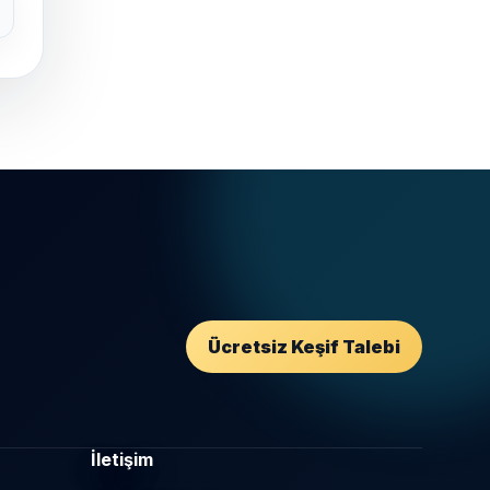
Ücretsiz Keşif Talebi
İletişim