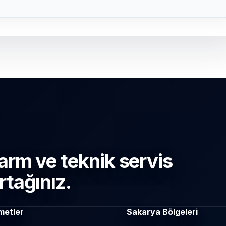
arm ve teknik servis
rtağınız.
metler
Sakarya Bölgeleri