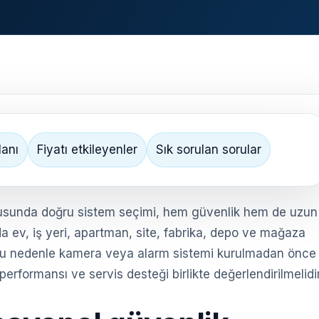
lanı
Fiyatı etkileyenler
Sık sorulan sorular
sunda doğru sistem seçimi, hem güvenlik hem de uzun
a ev, iş yeri, apartman, site, fabrika, depo ve mağaza
ır. Bu nedenle kamera veya alarm sistemi kurulmadan önce
performansı ve servis desteği birlikte değerlendirilmelidir