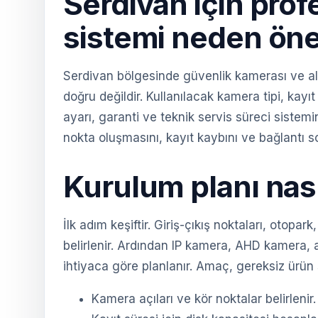
Serdivan için pro
sistemi neden öne
Serdivan bölgesinde güvenlik kamerası ve al
doğru değildir. Kullanılacak kamera tipi, kayıt
ayarı, garanti ve teknik servis süreci sistem
nokta oluşmasını, kayıt kaybını ve bağlantı sor
Kurulum planı nası
İlk adım keşiftir. Giriş-çıkış noktaları, otopa
belirlenir. Ardından IP kamera, AHD kamera, 
ihtiyaca göre planlanır. Amaç, gereksiz ürün 
Kamera açıları ve kör noktalar belirlenir.