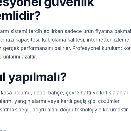
fesyonel güvenlik
mlidir?
arm sistemi tercih edilirken sadece ürün fiyatına bakma
 cihazı kapasitesi, kablolama kalitesi, internetten izleme
in gerçek performansını belirler. Profesyonel kurulum; kör
unlarını azaltır.
l yapılmalı?
rk, kasa bölümü, depo, bahçe, çevre hattı ve kritik alanlar
alarm, yangın alarmı veya kartlı geçiş gibi çözümler
satmak değil, doğru alanı doğru teknolojiyle korumaktır.