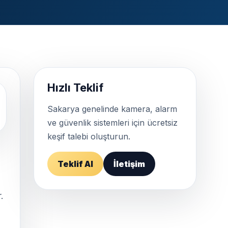
Hızlı Teklif
Sakarya genelinde kamera, alarm
ve güvenlik sistemleri için ücretsiz
keşif talebi oluşturun.
Teklif Al
İletişim
.