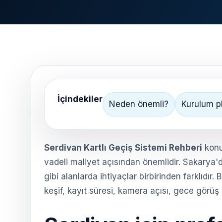
İçindekiler
Neden önemli?
Kurulum p
Serdivan Kartlı Geçiş Sistemi Rehberi
konu
vadeli maliyet açısından önemlidir. Sakarya'd
gibi alanlarda ihtiyaçlar birbirinden farklıd
keşif, kayıt süresi, kamera açısı, gece görüş 