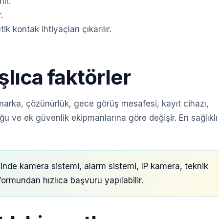
ır.
.
 kontak ihtiyaçları çıkarılır.
şlıca faktörler
, marka, çözünürlük, gece görüş mesafesi, kayıt cihazı,
ğu ve ek güvenlik ekipmanlarına göre değişir. En sağlıklı
nde kamera sistemi, alarm sistemi, IP kamera, teknik
f formundan hızlıca başvuru yapılabilir.