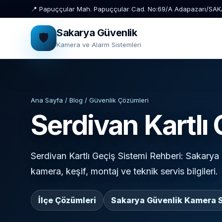
📍 Papuççular Mah. Papuççular Cad. No:69/A Adapazarı/SA
Sakarya Güvenlik
🛡️
Kamera ve Alarm Sistemleri
Ana Sayfa / Blog / Güvenlik Çözümleri
Serdivan Kartlı
Serdivan Kartlı Geçiş Sistemi Rehberi: Sakarya 
kamera, keşif, montaj ve teknik servis bilgileri.
İlçe Çözümleri
Sakarya Güvenlik Kamera S