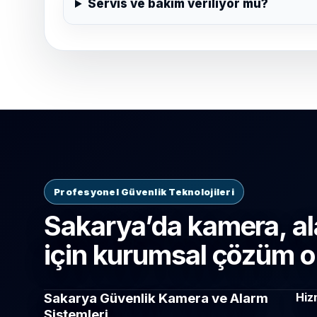
Servis ve bakım veriliyor mu?
Profesyonel Güvenlik Teknolojileri
Sakarya’da kamera, al
için kurumsal çözüm o
Sakarya Güvenlik Kamera ve Alarm
Hiz
Sistemleri