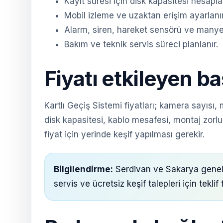
Kayıt süresi için disk kapasitesi hesaplan
Mobil izleme ve uzaktan erişim ayarlanır
Alarm, siren, hareket sensörü ve manyetik
Bakım ve teknik servis süreci planlanır.
Fiyatı etkileyen ba
Kartlı Geçiş Sistemi fiyatları; kamera sayısı
disk kapasitesi, kablo mesafesi, montaj zorlu
fiyat için yerinde keşif yapılması gerekir.
Bilgilendirme:
Serdivan ve Sakarya geneli
servis ve ücretsiz keşif talepleri için tekli