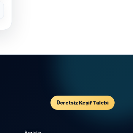
Ücretsiz Keşif Talebi