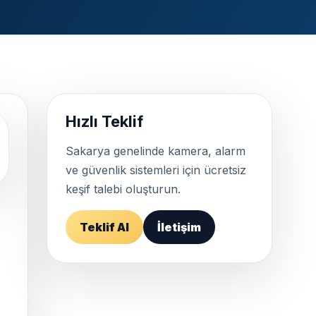
Hızlı Teklif
Sakarya genelinde kamera, alarm
ve güvenlik sistemleri için ücretsiz
keşif talebi oluşturun.
Teklif Al
İletişim