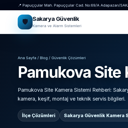
📍 Papuççular Mah. Papuççular Cad. No:69/A Adapazarı/SA
Sakarya Güvenlik
🛡️
Kamera ve Alarm Sistemleri
Ana Sayfa / Blog / Güvenlik Çözümleri
Pamukova Site 
Pamukova Site Kamera Sistemi Rehberi: Sakarya
kamera, keşif, montaj ve teknik servis bilgileri.
İlçe Çözümleri
Sakarya Güvenlik Kamera S