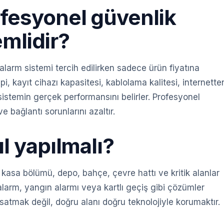
fesyonel güvenlik
mlidir?
arm sistemi tercih edilirken sadece ürün fiyatına
i, kayıt cihazı kapasitesi, kablolama kalitesi, internette
 sistemin gerçek performansını belirler. Profesyonel
e bağlantı sorunlarını azaltır.
l yapılmalı?
rk, kasa bölümü, depo, bahçe, çevre hattı ve kritik alanlar
alarm, yangın alarmı veya kartlı geçiş gibi çözümler
satmak değil, doğru alanı doğru teknolojiyle korumaktır.