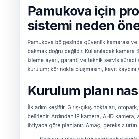
Pamukova için pro
sistemi neden öne
Pamukova bölgesinde güvenlik kamerası ve al
bakmak doğru değildir. Kullanılacak kamera tip
izleme ayarı, garanti ve teknik servis süreci
kurulum; kör nokta oluşmasını, kayıt kaybını v
Kurulum planı nası
İlk adım keşiftir. Giriş-çıkış noktaları, otopa
belirlenir. Ardından IP kamera, AHD kamera, 
ihtiyaca göre planlanır. Amaç, gereksiz ürün 