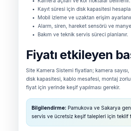
Kamera açıları ve kör noktalar belirlenir.
Kayıt süresi için disk kapasitesi hesaplan
Mobil izleme ve uzaktan erişim ayarlanır
Alarm, siren, hareket sensörü ve manyetik
Bakım ve teknik servis süreci planlanır.
Fiyatı etkileyen ba
Site Kamera Sistemi fiyatları; kamera sayısı
disk kapasitesi, kablo mesafesi, montaj zorlu
fiyat için yerinde keşif yapılması gerekir.
Bilgilendirme:
Pamukova ve Sakarya geneli
servis ve ücretsiz keşif talepleri için tekli