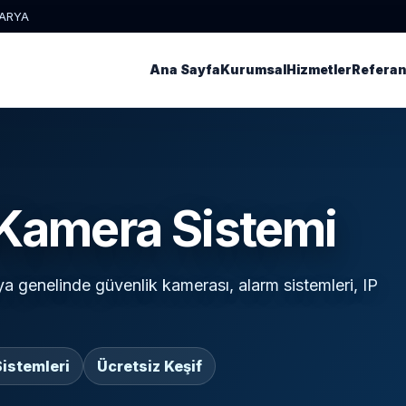
KARYA
Ana Sayfa
Kurumsal
Hizmetler
Referan
Kamera Sistemi
 genelinde güvenlik kamerası, alarm sistemleri, IP
istemleri
Ücretsiz Keşif