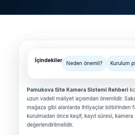
İçindekiler
Neden önemli?
Kurulum p
Pamukova Site Kamera Sistemi Rehberi
ko
uzun vadeli maliyet açısından önemlidir. Saka
mağaza gibi alanlarda ihtiyaçlar birbirinden 
kurulmadan önce keşif, kayıt süresi, kamera 
değerlendirilmelidir.