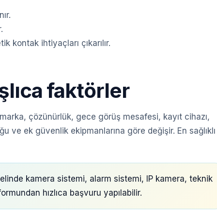
ır.
.
 kontak ihtiyaçları çıkarılır.
şlıca faktörler
, marka, çözünürlük, gece görüş mesafesi, kayıt cihazı,
ğu ve ek güvenlik ekipmanlarına göre değişir. En sağlıklı
nde kamera sistemi, alarm sistemi, IP kamera, teknik
f formundan hızlıca başvuru yapılabilir.