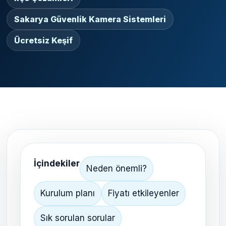
Sakarya Güvenlik Kamera Sistemleri
Ücretsiz Keşif
İçindekiler
Neden önemli?
Kurulum planı
Fiyatı etkileyenler
Sık sorulan sorular