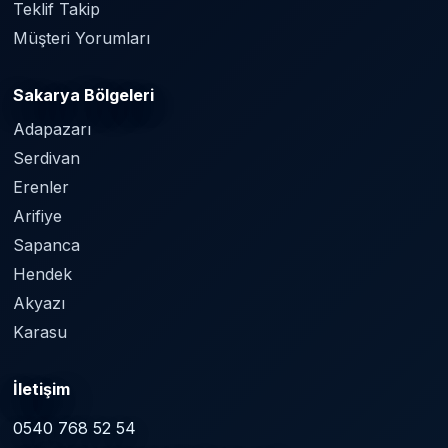
Teklif Takip
Müşteri Yorumları
Sakarya Bölgeleri
Adapazarı
Serdivan
Erenler
Arifiye
Sapanca
Hendek
Akyazı
Karasu
İletişim
0540 768 52 54