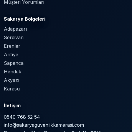
Müşteri Yorumları
Sakarya Bölgeleri
Adapazarı
Serdivan
Erenler
Arifiye
Sapanca
Hendek
Akyazı
Karasu
İletişim
0540 768 52 54
info@sakaryaguvenlikkamerasi.com