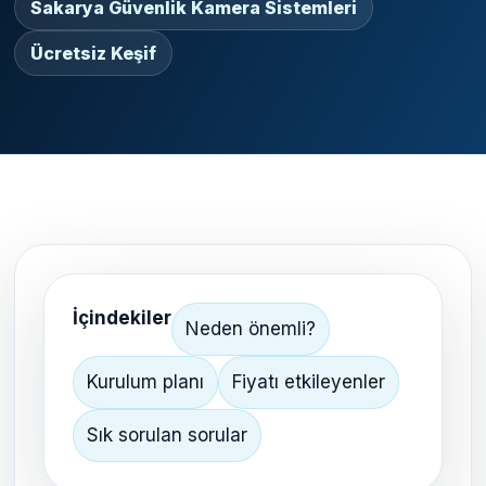
Sakarya Güvenlik Kamera Sistemleri
Ücretsiz Keşif
İçindekiler
Neden önemli?
Kurulum planı
Fiyatı etkileyenler
Sık sorulan sorular