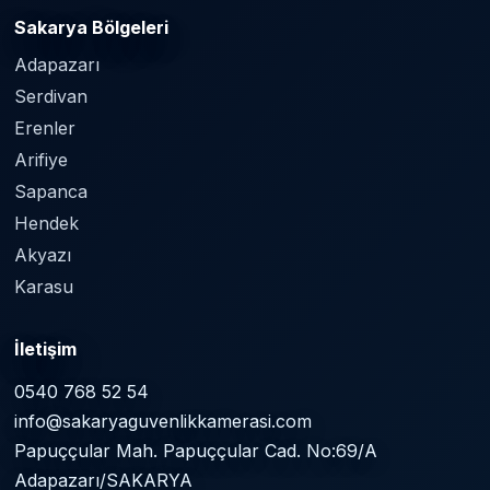
Sakarya Bölgeleri
Adapazarı
Serdivan
Erenler
Arifiye
Sapanca
Hendek
Akyazı
Karasu
İletişim
0540 768 52 54
info@sakaryaguvenlikkamerasi.com
Papuççular Mah. Papuççular Cad. No:69/A
Adapazarı/SAKARYA