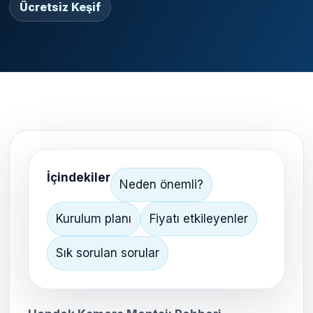
Ücretsiz Keşif
İçindekiler
Neden önemli?
Kurulum planı
Fiyatı etkileyenler
Sık sorulan sorular