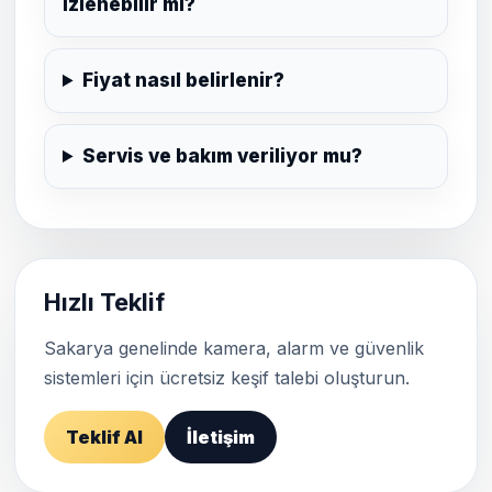
izlenebilir mi?
Fiyat nasıl belirlenir?
Servis ve bakım veriliyor mu?
Hızlı Teklif
Sakarya genelinde kamera, alarm ve güvenlik
sistemleri için ücretsiz keşif talebi oluşturun.
Teklif Al
İletişim