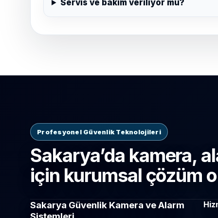
Servis ve bakım veriliyor mu?
Profesyonel Güvenlik Teknolojileri
Sakarya’da kamera, al
için kurumsal çözüm o
Sakarya Güvenlik Kamera ve Alarm
Hiz
Sistemleri