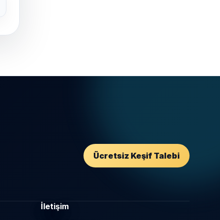
Ücretsiz Keşif Talebi
İletişim