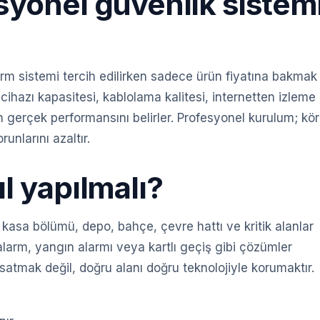
syonel güvenlik sistem
m sistemi tercih edilirken sadece ürün fiyatına bakmak
 cihazı kapasitesi, kablolama kalitesi, internetten izleme
in gerçek performansını belirler. Profesyonel kurulum; kör
unlarını azaltır.
l yapılmalı?
rk, kasa bölümü, depo, bahçe, çevre hattı ve kritik alanlar
alarm, yangın alarmı veya kartlı geçiş gibi çözümler
satmak değil, doğru alanı doğru teknolojiyle korumaktır.