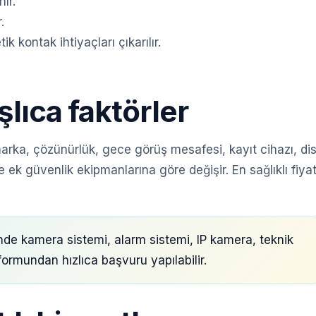
ır.
.
 kontak ihtiyaçları çıkarılır.
şlıca faktörler
marka, çözünürlük, gece görüş mesafesi, kayıt cihazı, di
 ek güvenlik ekipmanlarına göre değişir. En sağlıklı fiya
e kamera sistemi, alarm sistemi, IP kamera, teknik
f formundan hızlıca başvuru yapılabilir.