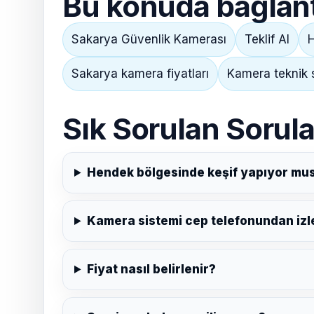
Bu konuda bağlantı
Sakarya Güvenlik Kamerası
Teklif Al
H
Sakarya kamera fiyatları
Kamera teknik 
Sık Sorulan Sorula
Hendek bölgesinde keşif yapıyor mu
Kamera sistemi cep telefonundan izle
Fiyat nasıl belirlenir?