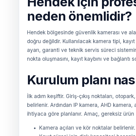
Hendek için profe
neden önemlidir?
Hendek bölgesinde güvenlik kamerası ve alar
doğru değildir. Kullanılacak kamera tipi, kayıt
ayarı, garanti ve teknik servis süreci sistem
nokta oluşmasını, kayıt kaybını ve bağlantı sor
Kurulum planı nası
İlk adım keşiftir. Giriş-çıkış noktaları, otopa
belirlenir. Ardından IP kamera, AHD kamera, 
ihtiyaca göre planlanır. Amaç, gereksiz ürün 
Kamera açıları ve kör noktalar belirlenir.