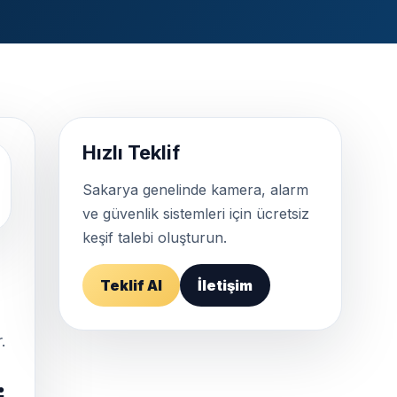
Hızlı Teklif
Sakarya genelinde kamera, alarm
ve güvenlik sistemleri için ücretsiz
keşif talebi oluşturun.
Teklif Al
İletişim
.