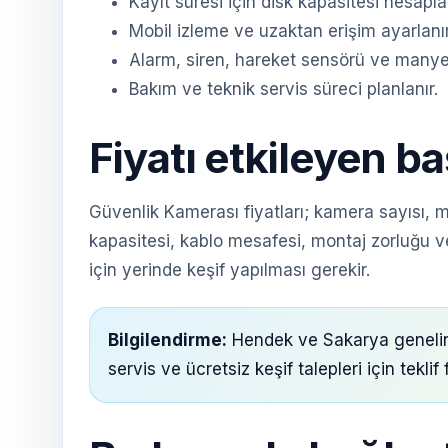
Kayıt süresi için disk kapasitesi hesaplan
Mobil izleme ve uzaktan erişim ayarlanır
Alarm, siren, hareket sensörü ve manyetik
Bakım ve teknik servis süreci planlanır.
Fiyatı etkileyen ba
Güvenlik Kamerası fiyatları; kamera sayısı, 
kapasitesi, kablo mesafesi, montaj zorluğu ve
için yerinde keşif yapılması gerekir.
Bilgilendirme:
Hendek ve Sakarya genelind
servis ve ücretsiz keşif talepleri için tekli