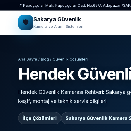
📍 Papuççular Mah. Papuççular Cad. No:69/A Adapazarı/SA
Sakarya Güvenlik
🛡️
Kamera ve Alarm Sistemleri
Ana Sayfa / Blog / Güvenlik Çözümleri
Hendek Güvenl
Hendek Güvenlik Kamerası Rehberi: Sakarya gen
keşif, montaj ve teknik servis bilgileri.
İlçe Çözümleri
Sakarya Güvenlik Kamera S