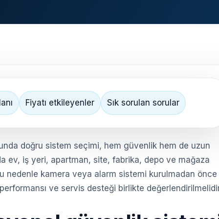
lanı
Fiyatı etkileyenler
Sık sorulan sorular
nda doğru sistem seçimi, hem güvenlik hem de uzun
a ev, iş yeri, apartman, site, fabrika, depo ve mağaza
ır. Bu nedenle kamera veya alarm sistemi kurulmadan önce
performansı ve servis desteği birlikte değerlendirilmelidir