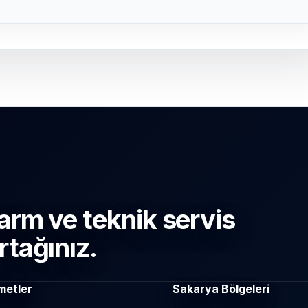
arm ve teknik servis
rtağınız.
metler
Sakarya Bölgeleri