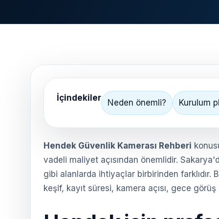
İçindekiler
Neden önemli?
Kurulum p
Hendek Güvenlik Kamerası Rehberi
konusu
vadeli maliyet açısından önemlidir. Sakarya'd
gibi alanlarda ihtiyaçlar birbirinden farklıd
keşif, kayıt süresi, kamera açısı, gece görüş 