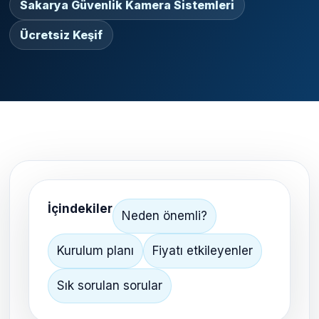
Sakarya Güvenlik Kamera Sistemleri
Ücretsiz Keşif
İçindekiler
Neden önemli?
Kurulum planı
Fiyatı etkileyenler
Sık sorulan sorular