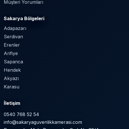
Müşteri Yorumları
Sakarya Bölgeleri
Adapazarı
Serdivan
Erenler
Arifiye
Sapanca
Hendek
Akyazı
Karasu
İletişim
0540 768 52 54
info@sakaryaguvenlikkamerasi.com