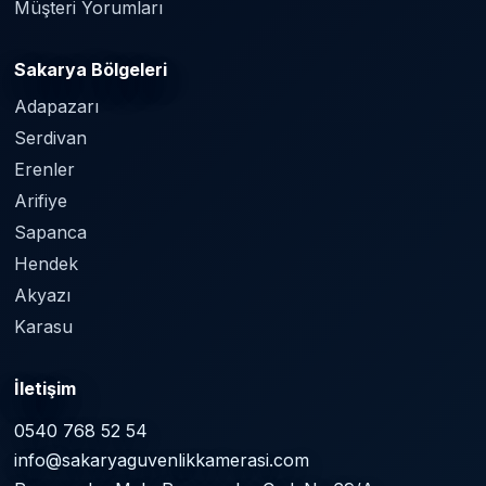
Müşteri Yorumları
Sakarya Bölgeleri
Adapazarı
Serdivan
Erenler
Arifiye
Sapanca
Hendek
Akyazı
Karasu
İletişim
0540 768 52 54
info@sakaryaguvenlikkamerasi.com