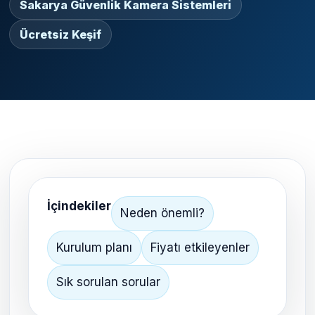
Sakarya Güvenlik Kamera Sistemleri
Ücretsiz Keşif
İçindekiler
Neden önemli?
Kurulum planı
Fiyatı etkileyenler
Sık sorulan sorular