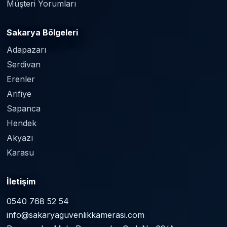
Müşteri Yorumları
Sakarya Bölgeleri
Adapazarı
Serdivan
Erenler
Arifiye
Sapanca
Hendek
Akyazı
Karasu
İletişim
0540 768 52 54
info@sakaryaguvenlikkamerasi.com