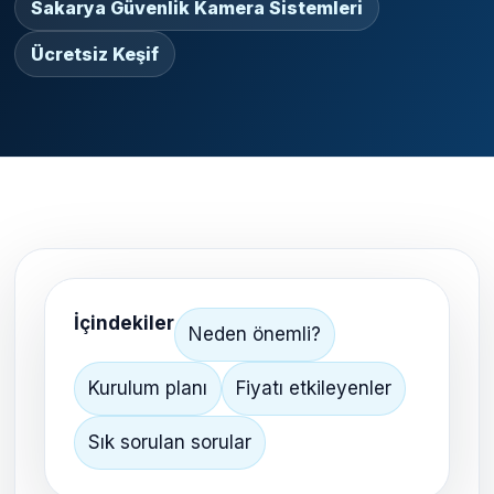
Sakarya Güvenlik Kamera Sistemleri
Ücretsiz Keşif
İçindekiler
Neden önemli?
Kurulum planı
Fiyatı etkileyenler
Sık sorulan sorular